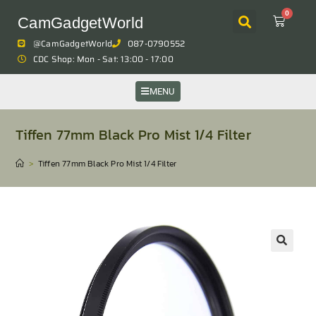
0
CamGadgetWorld
@CamGadgetWorld
087-0790552
CDC Shop: Mon - Sat: 13:00 - 17:00
MENU
Tiffen 77mm Black Pro Mist 1/4 Filter
>
Tiffen 77mm Black Pro Mist 1/4 Filter
🔍