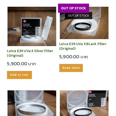
OUT OF STOCK
OUT OF STOCK
Leica E39 UVa II BLack Filter
(Original)
Leica E39 UVa II Silver Filter
(Original)
5,900.00
5,900.00
Read more
Add to cart