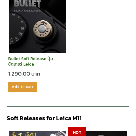
Bullet Soft Release ปุ่ม
ชัตเตอร์ Leica
1,290.00
Add to cart
Soft Releases for Leica M11
HOT