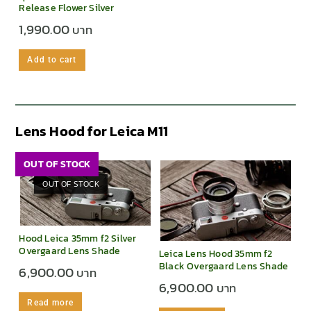
Release Flower Silver
1,990.00
Add to cart
Lens Hood for Leica M11
OUT OF STOCK
OUT OF STOCK
Hood Leica 35mm f2 Silver
Overgaard Lens Shade
Leica Lens Hood 35mm f2
Black Overgaard Lens Shade
6,900.00
6,900.00
Read more