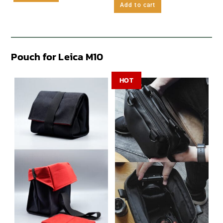
Add to cart
Pouch for Leica M10
HOT