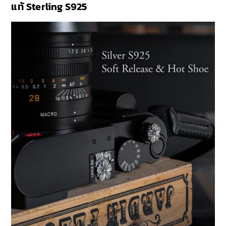
แท้ Sterling S925