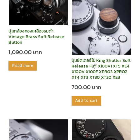
ปุ่มกล้องทองเหลืองรมดำ
Vintage Brass Soft Release
Button
1,090.00
ปุ่มชัตเตอร์ไม้ King Shutter Soft
Release Fuji X100VI XT5 XE4
Read more
X100V X100F XPRO3 XPRO2
XT4 XT3 XT30 XT20 XE3
700.00
Add to cart