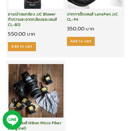
ยางเป่าลมกล้อง JJC Blower
ปากกาเช็ดเลนส์ LensPen JJC
ทำความสะอาดกล้องและเลนส์
CL-P4
CL-B12
350.00
550.00
Add to cart
Add to cart
ผ้าเช็ดเลนส์ Nikon Micro Fiber
(Original)